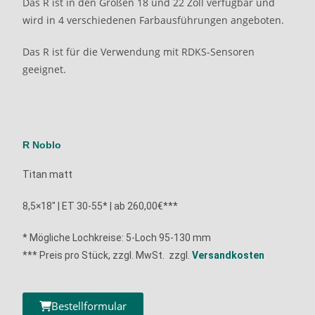
Das R ist in den Größen 18 und 22 Zoll verfügbar und
wird in 4 verschiedenen Farbausführungen angeboten.
Das R ist für die Verwendung mit RDKS-Sensoren
geeignet.
R Noblo
Titan matt
8,5×18″ | ET 30-55* | ab 260,00€***
* Mögliche Lochkreise: 5-Loch 95-130 mm
*** Preis pro Stück, zzgl. MwSt. zzgl.
Versandkosten
Bestellformular