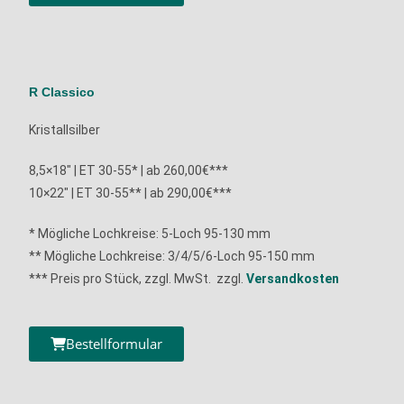
R Classico
Kristallsilber
8,5×18″ | ET 30-55* | ab 260,00€***
10×22″ | ET 30-55** | ab 290,00€***
* Mögliche Lochkreise: 5-Loch 95-130 mm
**
Mögliche Lochkreise: 3/4/5/6-Loch 95-150 mm
*** Preis pro Stück, zzgl. MwSt. zzgl.
Versandkosten
Bestellformular