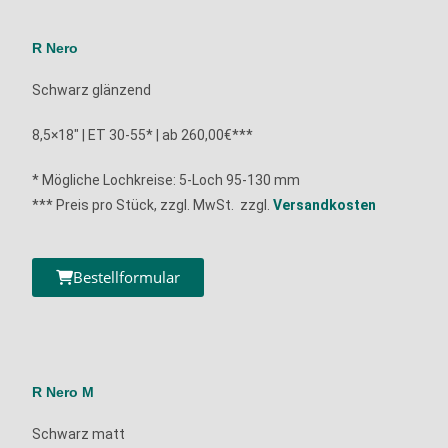
R Nero
Schwarz glänzend
8,5×18″ | ET 30-55* | ab 260,00€***
* Mögliche Lochkreise: 5-Loch 95-130 mm
*** Preis pro Stück, zzgl. MwSt. zzgl.
Versandkosten
Bestellformular
R Nero M
Schwarz matt