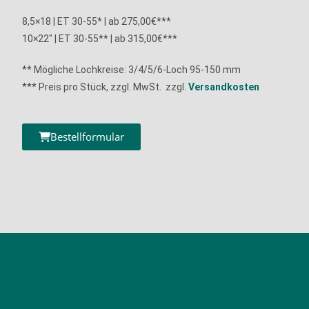
8,5×18 | ET 30-55* | ab 275,00€***
10×22″ | ET 30-55** | ab 315,00€***
**
Mögliche Lochkreise: 3/4/5/6-Loch 95-150 mm
*** Preis pro Stück, zzgl. MwSt. zzgl.
Versandkosten
Bestellformular