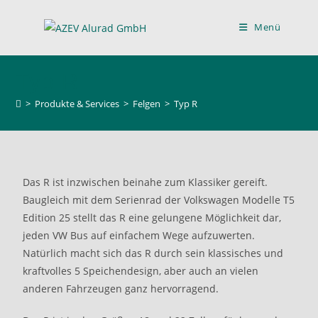
Menü
Typ R
>
Produkte & Services
>
Felgen
>
Typ R
Das R ist inzwischen beinahe zum Klassiker gereift.
Baugleich mit dem Serienrad der Volkswagen Modelle T5
Edition 25 stellt das R eine gelungene Möglichkeit dar,
jeden VW Bus auf einfachem Wege aufzuwerten.
Natürlich macht sich das R durch sein klassisches und
kraftvolles 5 Speichendesign, aber auch an vielen
anderen Fahrzeugen ganz hervorragend.