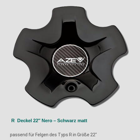
R Deckel 22″ Nero – Schwarz matt
passend für Felgen des Typs R in Größe 22″