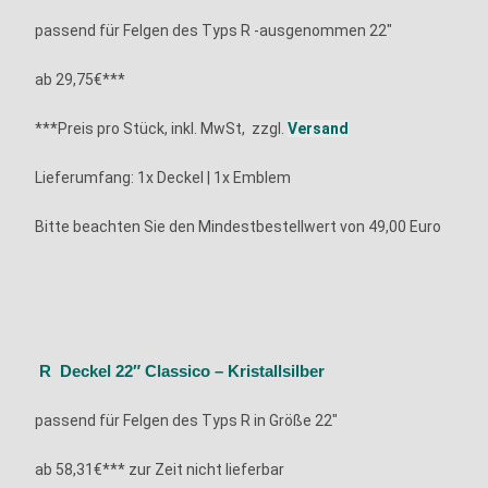
passend für Felgen des Typs R
-ausgenommen 22″
ab 29,75€***
***Preis pro Stück, inkl. MwSt, zzgl.
Versand
Lieferumfang: 1x
Deckel | 1x Emblem
Bitte beachten Sie den Mindestbestellwert von 49,00 Euro
R Deckel 22″ Classico – Kristallsilber
passend für Felgen des Typs R in Größe 22″
ab 58,31€*** zur Zeit nicht lieferbar