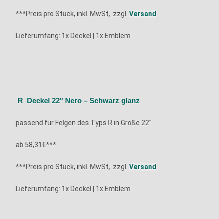
***Preis pro Stück, inkl. MwSt, zzgl.
Versand
Lieferumfang: 1x
Deckel | 1x Emblem
R Deckel 22″ Nero – Schwarz glanz
passend für Felgen des Typs R in Größe 22″
ab 58,31€***
***Preis pro Stück, inkl. MwSt, zzgl.
Versand
Lieferumfang: 1x
Deckel | 1x Emblem