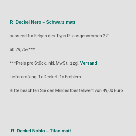
R Deckel Nero – Schwarz matt
passend für Felgen des Typs
R -ausgenommen 22″
ab 29,75€***
***Preis pro Stück, inkl. MwSt, zzgl.
Versand
Lieferumfang: 1x
Deckel | 1x Emblem
Bitte beachten Sie den Mindestbestellwert von 49,00 Euro
R Deckel Noblo – Titan matt