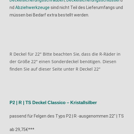
Deckelsicherungsschrauben
,
Deckelsicherungsschlüssel
u
nd
Abziehwerkzeuge
sind nicht Teil des Lieferumfangs und
müssen bei Bedarf extra bestellt werden.
R Deckel für 22"
Bitte beachten Sie, dass die R-Räder in
der Größe 22" einen Sonderdeckel benötigen. Diesen
finden Sie auf dieser Seite unter R Deckel 22"
P2 | R | TS Deckel Classico – Kristallsilber
passend für Felgen des Typs
P2 | R -ausgenommen 22″ | TS
ab 29,75€***