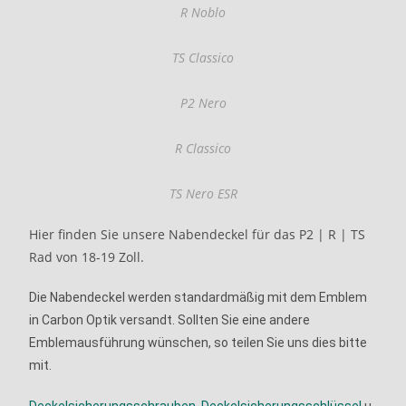
R Noblo
TS Classico
P2 Nero
R Classico
TS Nero ESR
Hier finden Sie unsere Nabendeckel für das P2 | R | TS
Rad von 18-19 Zoll.
Die Nabendeckel werden standardmäßig mit dem Emblem
in Carbon Optik versandt. Sollten Sie eine andere
Emblemausführung wünschen, so teilen Sie uns dies bitte
mit.