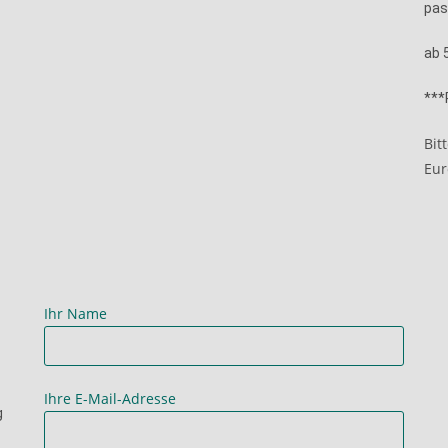
pas
ab 
***
Bit
Eur
Ihr Name
Ihre E-Mail-Adresse
g