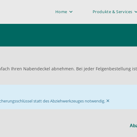
Home
Produkte & Services
ach Ihren Nabendeckel abnehmen. Bei jeder Felgenbestellung ist
×
lsicherungsschlüssel statt des Abziehwerkzeuges notwendig.
Ab