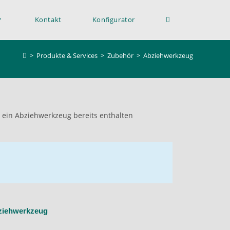
Kontakt
Konfigurator
>
Produkte & Services
>
Zubehör
>
Abziehwerkzeug
 ein Abziehwerkzeug bereits enthalten
ziehwerkzeug