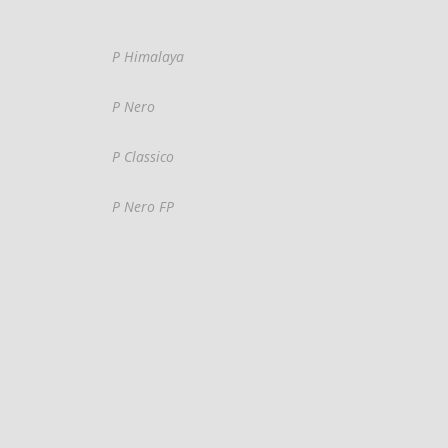
P Himalaya
P Nero
P Classico
P Nero FP