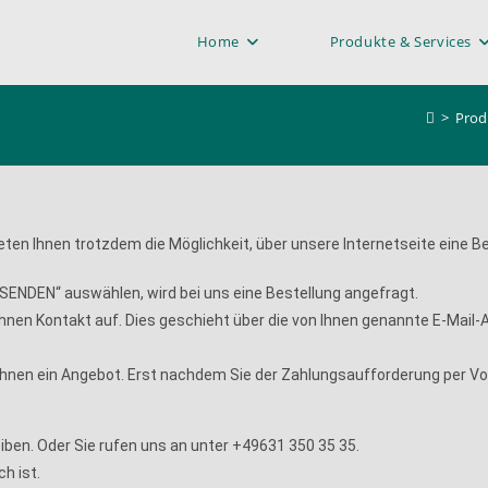
Home
Produkte & Services
p P
>
Prod
ieten Ihnen trotzdem die Möglichkeit, über unsere Internetseite eine 
„SENDEN“ auswählen, wird bei uns eine Bestellung angefragt.
 Ihnen Kontakt auf. Dies geschieht über die von Ihnen genannte E-Mail
r Ihnen ein Angebot. Erst nachdem Sie der Zahlungsaufforderung per 
iben. Oder Sie rufen uns an unter +49631 350 35 35.
h ist.